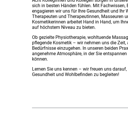
Acht Kolleginnen und Kollegen sorgen in unsere
sich in besten Händen fühlen. Mit Fachwissen, 
engagieren wir uns für Ihre Gesundheit und Ihr
Therapeuten und Therapeutinnen, Masseuren u
Kosmetikerinnen arbeitet Hand in Hand, um Ihn
auf höchstem Niveau zu bieten.
Ob gezielte Physiotherapie, wohltuende Massa
pflegende Kosmetik – wir nehmen uns die Zeit, 
Bedürfnisse einzugehen. In unseren beiden Prax
angenehme Atmosphäre, in der Sie entspannen 
können.
Lernen Sie uns kennen – wir freuen uns darauf
Gesundheit und Wohlbefinden zu begleiten!