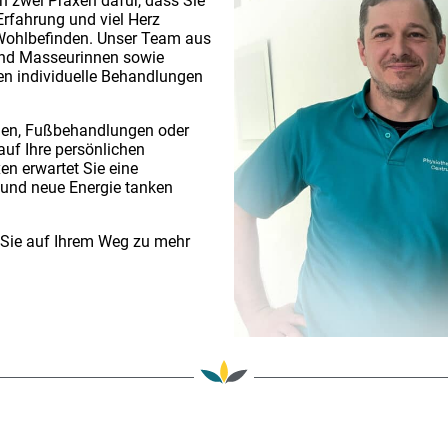
n zwei Praxen dafür, dass Sie
Erfahrung und viel Herz
 Wohlbefinden. Unser Team aus
nd Masseurinnen sowie
en individuelle Behandlungen
gen, Fußbehandlungen oder
auf Ihre persönlichen
en erwartet Sie eine
und neue Energie tanken
, Sie auf Ihrem Weg zu mehr