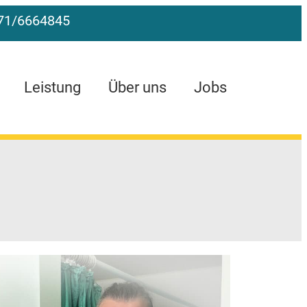
71/6664845
Leistung
Über uns
Jobs